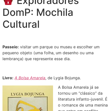
Exploradores
DomP: Mochila
Cultural
Passeio:
visitar um parque ou museu e escolher um
pequeno objeto (uma folha, um desenho ou uma
lembrança) que represente esse dia.
Livro:
A Bolsa Amarela
, de Lygia Bojunga.
A Bolsa Amarela já se
tornou um “clássico” da
literatura infanto-juvenil. É
o romance de uma menina
que entra em conflito