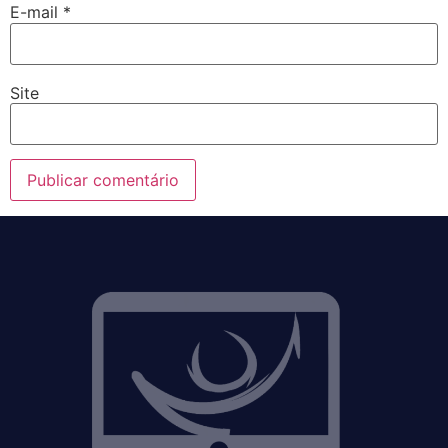
E-mail
*
Site