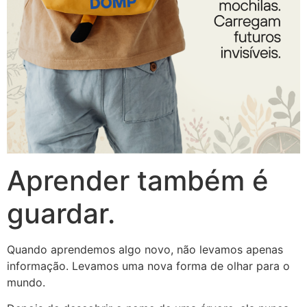
Aprender também é
guardar.
Quando aprendemos algo novo, não levamos apenas
informação. Levamos uma nova forma de olhar para o
mundo.