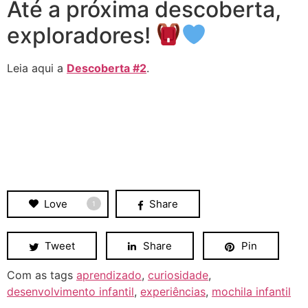
Até a próxima descoberta,
exploradores!
Leia aqui a
Descoberta #2
.
Love
Share
1
Tweet
Share
Pin
Com as tags
aprendizado
,
curiosidade
,
desenvolvimento infantil
,
experiências
,
mochila infantil