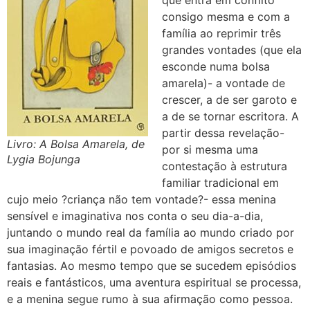
consigo mesma e com a
família ao reprimir três
grandes vontades (que ela
esconde numa bolsa
amarela)- a vontade de
crescer, a de ser garoto e
a de se tornar escritora. A
partir dessa revelação-
Livro: A Bolsa Amarela, de
por si mesma uma
Lygia Bojunga
contestação à estrutura
familiar tradicional em
cujo meio ?criança não tem vontade?- essa menina
sensível e imaginativa nos conta o seu dia-a-dia,
juntando o mundo real da família ao mundo criado por
sua imaginação fértil e povoado de amigos secretos e
fantasias. Ao mesmo tempo que se sucedem episódios
reais e fantásticos, uma aventura espiritual se processa,
e a menina segue rumo à sua afirmação como pessoa.