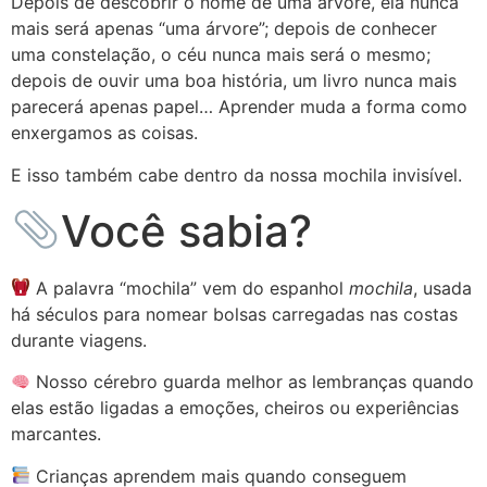
Depois de descobrir o nome de uma árvore, ela nunca
mais será apenas “uma árvore”; depois de conhecer
uma constelação, o céu nunca mais será o mesmo;
depois de ouvir uma boa história, um livro nunca mais
parecerá apenas papel… Aprender muda a forma como
enxergamos as coisas.
E isso também cabe dentro da nossa mochila invisível.
Você sabia?
A palavra “mochila” vem do espanhol
mochila
, usada
há séculos para nomear bolsas carregadas nas costas
durante viagens.
Nosso cérebro guarda melhor as lembranças quando
elas estão ligadas a emoções, cheiros ou experiências
marcantes.
Crianças aprendem mais quando conseguem