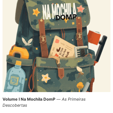
Volume I Na Mochila DomP
—
As Primeiras
Descobertas