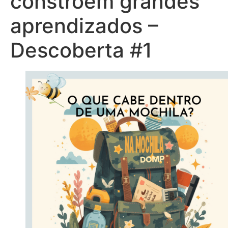
constroem grandes
aprendizados –
Descoberta #1