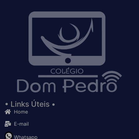
• Links Úteis •
Home
E-mail
Whatsapp