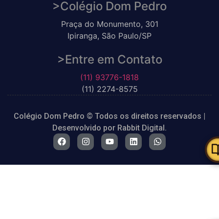
>Colégio Dom Pedro
Praça do Monumento, 301
Ipiranga, São Paulo/SP
>Entre em Contato
(11) 93776-1818
(11) 2274-8575
Colégio Dom Pedro
© Todos os direitos reservados |
Desenvolvido por
Rabbit Digital.