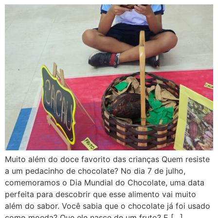
Muito além do doce favorito das crianças Quem resiste
a um pedacinho de chocolate? No dia 7 de julho,
comemoramos o Dia Mundial do Chocolate, uma data
perfeita para descobrir que esse alimento vai muito
além do sabor. Você sabia que o chocolate já foi usado
como moeda? Que ele nasce de um fruto? E […]