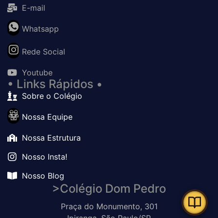
E-mail
Whatsapp
Rede Social
Youtube
• Links Rápidos •
Sobre o Colégio
Nossa Equipe
Nossa Estrutura
Nosso Insta!
Nosso Blog
>Colégio Dom Pedro
Praça do Monumento, 301
Ipiranga, São Paulo/SP