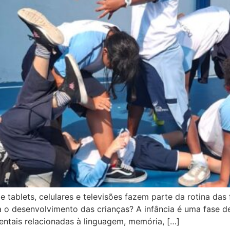
ablets, celulares e televisões fazem parte da rotina da
 o desenvolvimento das crianças? A infância é uma fase d
ntais relacionadas à linguagem, memória, […]