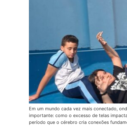
Em um mundo cada vez mais conectado, onde t
importante: como o excesso de telas impacta
período que o cérebro cria conexões fundame