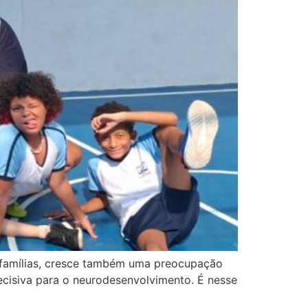
s famílias, cresce também uma preocupação
ecisiva para o neurodesenvolvimento. É nesse