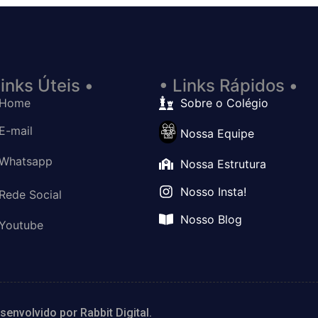
Links Úteis •
• Links Rápidos •
Home
Sobre o Colégio
E-mail
Nossa Equipe
Whatsapp
Nossa Estrutura
Nosso Insta!
Rede Social
Nosso Blog
Youtube
esenvolvido por
Rabbit Digital.