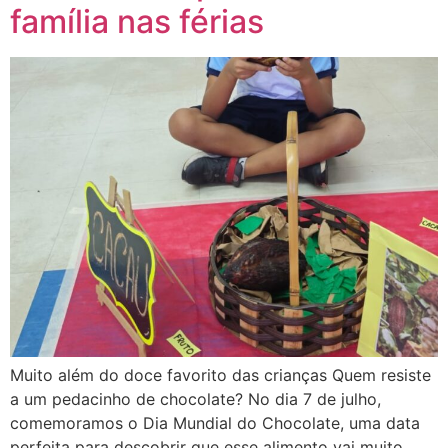
família nas férias
Muito além do doce favorito das crianças Quem resiste
a um pedacinho de chocolate? No dia 7 de julho,
comemoramos o Dia Mundial do Chocolate, uma data
perfeita para descobrir que esse alimento vai muito