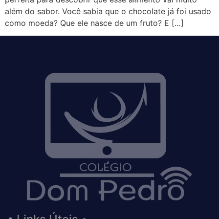
além do sabor. Você sabia que o chocolate já foi usado
como moeda? Que ele nasce de um fruto? E […]