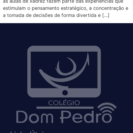
as aulas de xadrez fazem parte das experiências que
estimulam o pensamento estratégico, a concentração e
a tomada de decisões de forma divertida e […]