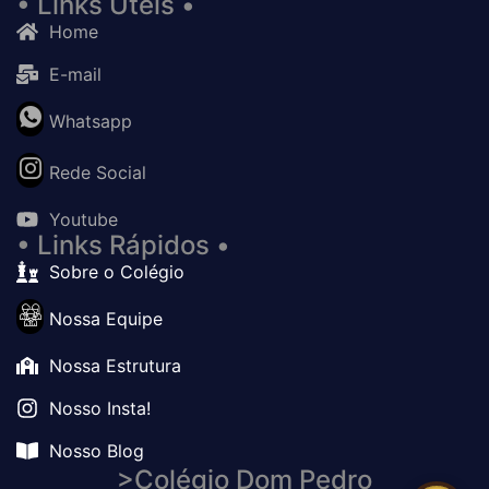
• Links Úteis •
Home
E-mail
Whatsapp
Rede Social
Youtube
• Links Rápidos •
Sobre o Colégio
Nossa Equipe
Nossa Estrutura
Nosso Insta!
Nosso Blog
>Colégio Dom Pedro